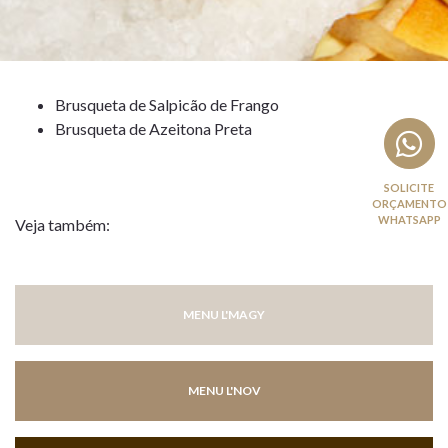
Brusqueta de Salpicão de Frango
Brusqueta de Azeitona Preta
Veja também:
MENU L'MAGY
MENU L'NOV