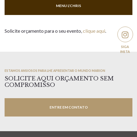
MENU L'CHRIS
Solicite orçamento para o seu evento,
clique aqui
.
ESTAMOS ANSIOSOS PARA LHE APRESENTAR O MUNDO MARION
SOLICITE AQUI ORÇAMENTO SEM
COMPROMISSO
ENTRE EM CONTATO